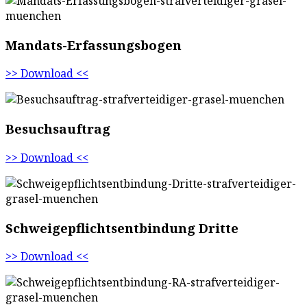
Mandats-Erfassungs­bogen
>> Download <<
Besuchsauftrag
>> Download <<
Schweigepflichts­entbindung Dritte
>> Download <<