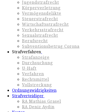
Jugendstrafrecht
Körperverletzung
Vermögensdelikte
Steuerstrafrecht
Wirtschaftsstrafrecht
Verkehrsstrafrecht
Sexualstrafrecht
Berufsrecht
Subventionsbetrug Corona
Strafverfahren
Strafanzeige
Durchsuchung
U-Haft
Verfahren
Rechtsmittel
Vollstreckung
Ordnungswidrigkeiten
Strafverteidiger
RA Mathias Grasel
RA Deniz Aydin