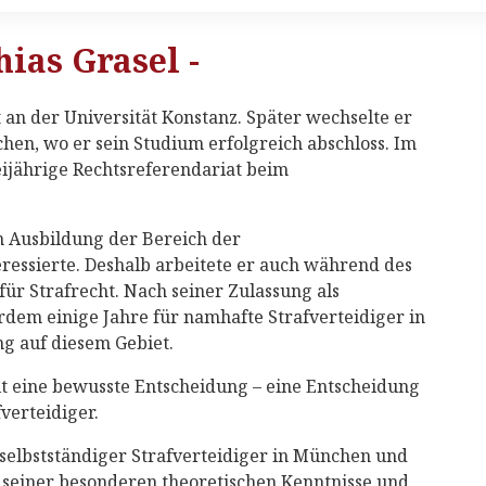
hias Grasel -
 an der Universität Konstanz. Später wechselte er
en, wo er sein Studium erfolgreich abschloss. Im
eijährige Rechtsreferendariat beim
 Ausbildung der Bereich der
eressierte. Deshalb arbeitete er auch während des
ür Strafrecht. Nach seiner Zulassung als
rdem einige Jahre für namhafte Strafverteidiger in
g auf diesem Gebiet.
it eine bewusste Entscheidung – eine Entscheidung
fverteidiger.
s selbstständiger Strafverteidiger in München und
n seiner besonderen theoretischen Kenntnisse und