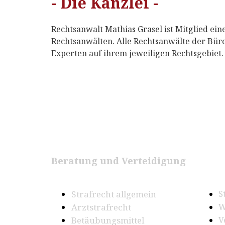
- Die Kanzlei -
Rechtsanwalt Mathias Grasel ist Mitglied e
Rechtsanwälten. Alle Rechtsanwälte der Bür
Experten auf ihrem jeweiligen Rechtsgebiet.
Beratung und Verteidigung
Strafrecht allgemein
S
Arztstrafrecht
W
Betäubungsmittel
V