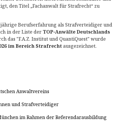
gt, den Titel „Fachanwalt für Strafrecht“ zu
-jährige Berufserfahrung als Strafverteidiger und
h in der Liste der
TOP-Anwälte Deutschlands
ch das "F.A.Z. Institut und QuantiQuest" wurde
26 im Bereich Strafrecht
ausgezeichnet.
utschen Anwaltvereins
innen und Strafverteidiger
München im Rahmen der Referendarausbildung