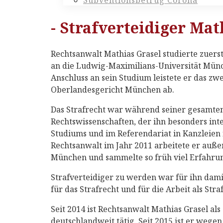
Subventionsbetrug Corona
- Straf­verteidiger Mat
Rechtsanwalt Mathias Grasel studierte zuerst
an die Ludwig-Maximilians-Universität Münch
Anschluss an sein Studium leistete er das zw
Oberlandesgericht München ab.
Das Strafrecht war während seiner gesamten
Rechtswissenschaften, der ihn besonders int
Studiums und im Referendariat in Kanzleien f
Rechtsanwalt im Jahr 2011 arbeitete er auße
München und sammelte so früh viel Erfahrun
Strafverteidiger zu werden war für ihn dam
für das Strafrecht und für die Arbeit als Stra
Seit 2014 ist Rechtsanwalt Mathias Grasel al
deutschlandweit tätig. Seit 2015 ist er wege